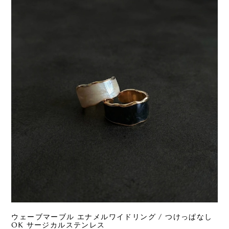
ウェーブマーブル エナメルワイドリング / つけっぱなし
OK サージカルステンレス