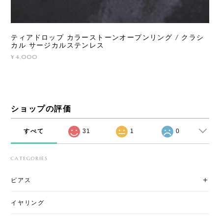
ティアドロップ カラーストーンオープンリング / クラシ
カル サージカルステンレス
¥4,000
ショップの評価
すべて
31
1
0
CATEGORIES
ピアス
イヤリング