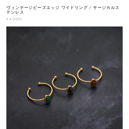
ヴィンテージビーズエッジ ワイドリング / サージカルス
テンレス
¥4,000