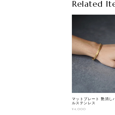
Related It
マットプレート 艶消しバ
ルステンレス
¥4,000