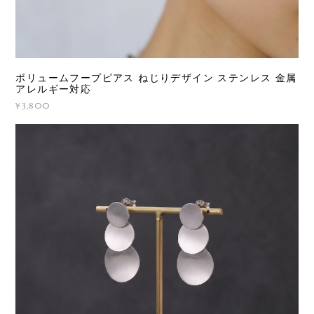
ボリュームフープピアス ねじりデザイン ステンレス 金属
アレルギー対応
¥3,800