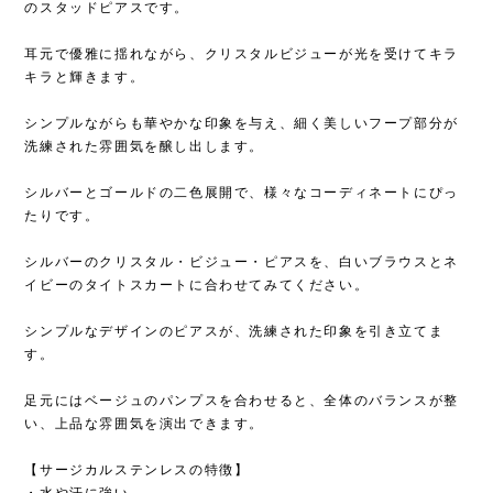
のスタッドピアスです。
耳元で優雅に揺れながら、クリスタルビジューが光を受けてキラ
キラと輝きます。
シンプルながらも華やかな印象を与え、細く美しいフープ部分が
洗練された雰囲気を醸し出します。
シルバーとゴールドの二色展開で、様々なコーディネートにぴっ
たりです。
シルバーのクリスタル・ビジュー・ピアスを、白いブラウスとネ
イビーのタイトスカートに合わせてみてください。
シンプルなデザインのピアスが、洗練された印象を引き立てま
す。
足元にはベージュのパンプスを合わせると、全体のバランスが整
い、上品な雰囲気を演出できます。
【サージカルステンレスの特徴】
・水や汗に強い