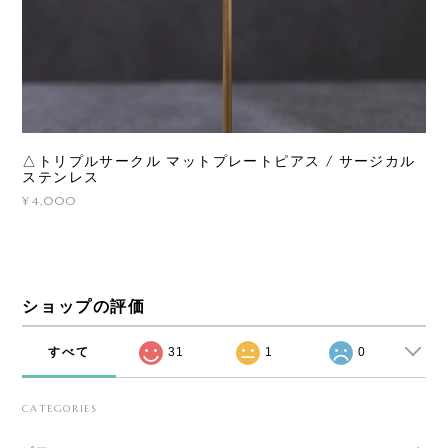
△トリプルサークル マットプレートピアス / サージカル
ステンレス
¥4,000
ショップの評価
すべて
31
1
0
CATEGORIES