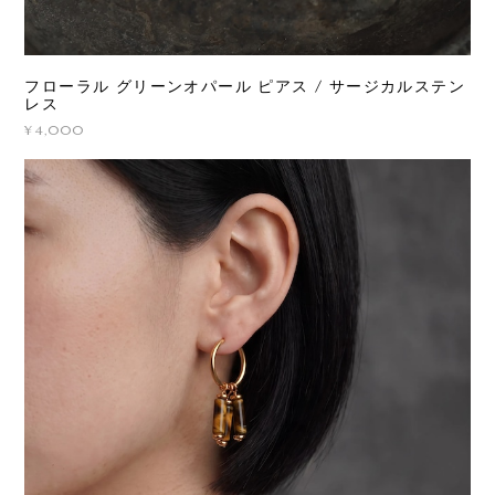
フローラル グリーンオパール ピアス / サージカルステン
レス
¥4,000