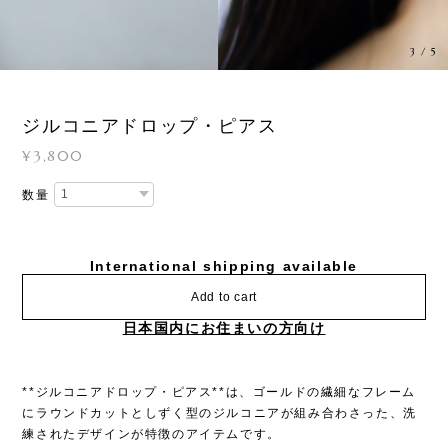
3
/
5
ジルコニアドロップ・ピアス
¥3,800
数量
International shipping available
Add to cart
日本国内にお住まいの方向け
**ジルコニアドロップ・ピアス**は、ゴールドの繊細なフレーム
にラウンドカットとしずく型のジルコニアが組み合わさった、洗
練されたデザインが特徴のアイテムです。