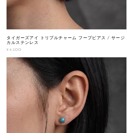
タイガーズアイ トリプルチャーム フープピアス / サージ
カルステンレス
¥4,200