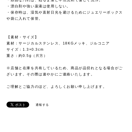
・漂白剤や強い薬液は使用しない。
・保存時は、湿気や直射日光を避けるためにジュエリーボックス
や袋に入れて保管。
【素材・サイズ】
素材：サージカルステンレス、18KGメッキ、ジルコニア
サイズ：1.3×0.3cm
重さ：約0.5g（片方）
※店舗と在庫を共有しているため、商品が品切れとなる場合がご
ざいます。その際は速やかにご連絡いたします。
ご理解とご協力のほど、よろしくお願い申し上げます。
通報する