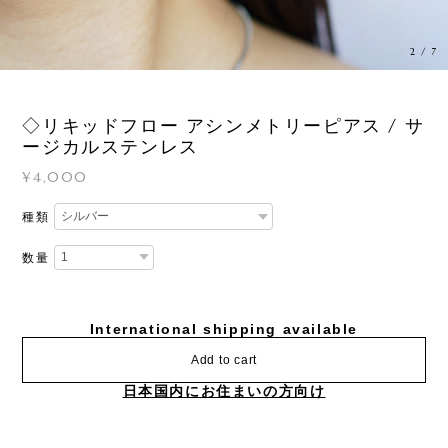
3
/
7
◇リキッドフロー アシンメトリーピアス / サ
ージカルステンレス
¥4,000
種類
数量
International shipping available
Add to cart
日本国内にお住まいの方向け