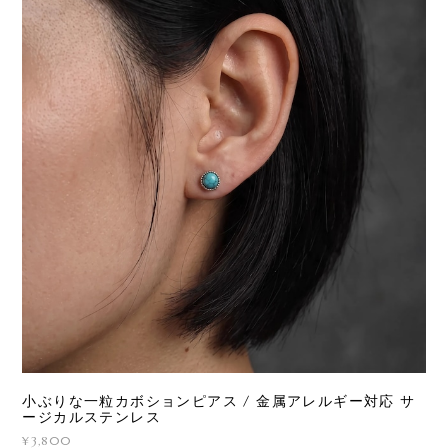
小ぶりな一粒カボションピアス / 金属アレルギー対応 サ
ージカルステンレス
¥3,800