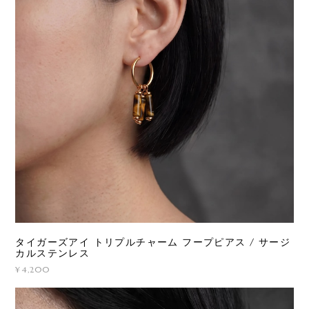
タイガーズアイ トリプルチャーム フープピアス / サージ
カルステンレス
¥4,200