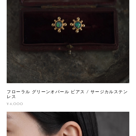
フローラル グリーンオパール ピアス / サージカルステン
レス
¥4,000